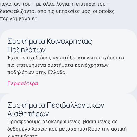
πελατών του - με άλλα λόγια, η επιτυχία του -
διασφαλίζονται από τις υπηρεσίες μας, οι οποίες
περιλαμβάνουν:
Συστήματα Κοινοχρησίας
Ποδηλάτων
Έχουμε σχεδιάσει, αναπτύξει και λειτουργήσει τα
πιο επιτυχημένα συστήματα κοινόχρηστων
ποδηλάτων στην Ελλάδα.
Περισσότερα
Συστήματα Περιβαλλοντικών
Αισθητήρων
Προσφέρουμε ολοκληρωμένες, βασισμένες σε
δεδομένα λύσεις που μετασχηματίζουν την αστική
κινητικότητα.