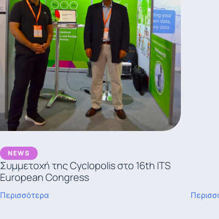
NEWS
Συμμετοχή της Cyclopolis στο 16th ITS
European Congress
Περισσότερα
Περισσ