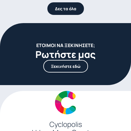
Δες τα όλα
ΈΤΟΙΜΟΙ ΝΑ ΞΕΚΙΝΗΣΕΤΕ;
Ρωτήστε μας
Ξεκινήστε εδώ
Cyclopolis