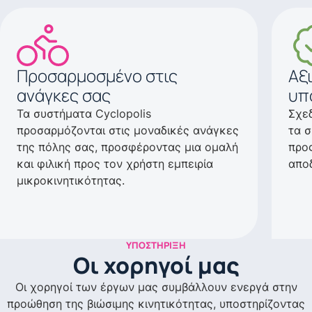
Προσαρμοσμένο στις
Αξ
ανάγκες σας
υπ
Τα συστήματα Cyclopolis
Σχε
προσαρμόζονται στις μοναδικές ανάγκες
τα σ
της πόλης σας, προσφέροντας μια ομαλή
προς
και φιλική προς τον χρήστη εμπειρία
αποδ
μικροκινητικότητας.
ΥΠΟΣΤΉΡΙΞΗ
Οι χορηγοί μας
Οι χορηγοί των έργων μας συμβάλλουν ενεργά στην
προώθηση της βιώσιμης κινητικότητας, υποστηρίζοντας