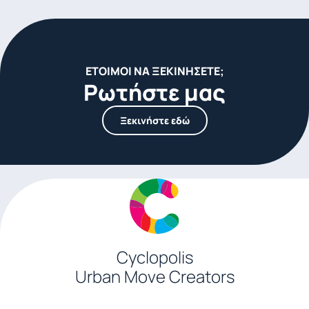
ΈΤΟΙΜΟΙ ΝΑ ΞΕΚΙΝΗΣΕΤΕ;
Ρωτήστε μας
Ξεκινήστε εδώ
Cyclopolis
Urban Move Creators
Σωκράτους 24, 145 61 Αθήνα, Ελλάδα