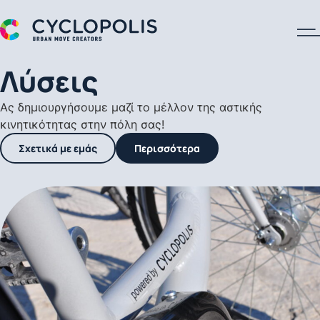
A Cyclopolis Logo
Λύσεις
Ας δημιουργήσουμε μαζί το μέλλον της αστικής
κινητικότητας στην πόλη σας!
Σχετικά με εμάς
Περισσότερα