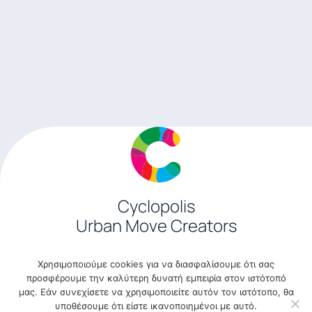
Cyclopolis
Urban Move Creators
Sokratous 24, 145 61 Athens, Greece
Χρησιμοποιούμε cookies για να διασφαλίσουμε ότι σας
210 8144 572
προσφέρουμε την καλύτερη δυνατή εμπειρία στον ιστότοπό
info@cyclopolis.gr
μας. Εάν συνεχίσετε να χρησιμοποιείτε αυτόν τον ιστότοπο, θα
υποθέσουμε ότι είστε ικανοποιημένοι με αυτό.