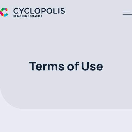
A Cyclopolis Logo
Terms of Use